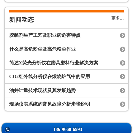
理产品有：甲醛检测仪、测氡
仪、氨气检测仪、 TVOC 检测
仪、室内空气质量检测仪、多功
更多…
新闻动态
能射线仪、x－射线质量检测仪，
各种气体、水质、食品检测仪
胶黏剂生产工艺及职业病危害特点
等…
什么是高危粉尘及高危粉尘作业
简述X荧光分析仪在磨具磨料行业解决方案
CO2红外线分析仪在煅烧炉气中的应用
油井计量技术现状及其发展趋势
现场仪表系统的常见故障分析步骤说明
186-9668-6993